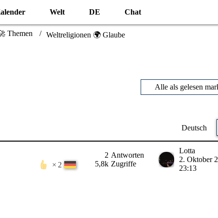
alender
Welt
DE
Chat
🚀 Themen
Weltreligionen 🌍 Glaube
Alle als gelesen mar
Deutsch
Lotta
2
Antworten
2. Oktober 
5,8k
Zugriffe
2
23:13