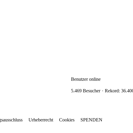
Benutzer online
5.469 Besucher
Rekord: 36.400
gsausschluss
Urheberrecht
Cookies
SPENDEN