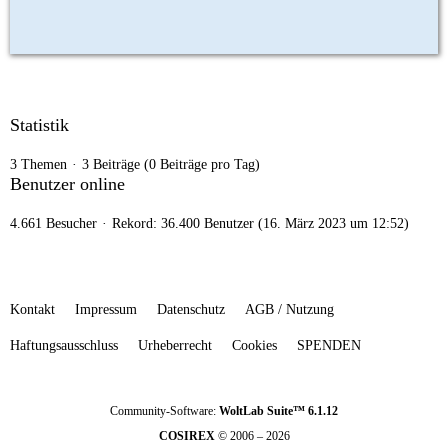
Statistik
3 Themen
3 Beiträge (0 Beiträge pro Tag)
Benutzer online
4.661 Besucher
Rekord: 36.400 Benutzer (
16. März 2023 um 12:52
)
Kontakt
Impressum
Datenschutz
AGB / Nutzung
Haftungsausschluss
Urheberrecht
Cookies
SPENDEN
Community-Software:
WoltLab Suite™ 6.1.12
COSIREX
© 2006 – 2026