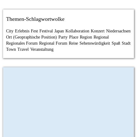
Themen-Schlagwortwolke
City
Erlebnis
Fest
Festival
Japan
Kollaboration
Konzert
Niedersachsen
Ort (Geopraphische Position)
Party
Place
Region
Regional
Regionales Forum
Regional Forum
Reise
Sehenswürdigkeit
Spaß
Stadt
Town
Travel
Veranstaltung