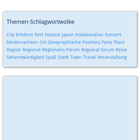
Themen-Schlagwortwolke
City
Erlebnis
Fest
Festival
Japan
Kollaboration
Konzert
Niedersachsen
Ort (Geopraphische Position)
Party
Place
Region
Regional
Regionales Forum
Regional Forum
Reise
Sehenswürdigkeit
Spaß
Stadt
Town
Travel
Veranstaltung