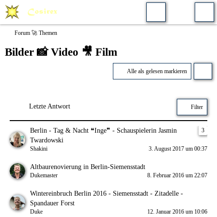
Forum 🚀 Themen
Bilder 📸 Video 🎥 Film
Alle als gelesen markieren
Letzte Antwort
Filter
Berlin - Tag & Nacht ❝Inge❞ - Schauspielerin Jasmin
3
Twardowski
Shakini
3. August 2017 um 00:37
Altbaurenovierung in Berlin-Siemensstadt
Dukemaster
8. Februar 2016 um 22:07
Wintereinbruch Berlin 2016 - Siemensstadt - Zitadelle -
Spandauer Forst
Duke
12. Januar 2016 um 10:06