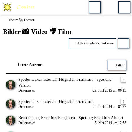
Forum 🚀 Themen
Bilder 📸 Video 🎥 Film
Alle als gelesen markieren
Letzte Antwort
Filter
Spotter Dukemaster am Flughafen Frankfurt - Spezielle
3
Version
Dukemaster
29. Juni 2015 um 00:13
Spotter Dukemaster am Flughafen Frankfurt
4
Dukemaster
25. Juni 2014 um 01:37
Beobachtung Frankfurt Flughafen - Spotting Frankfurt Airport
Dukemaster
5. Mai 2014 um 12:55