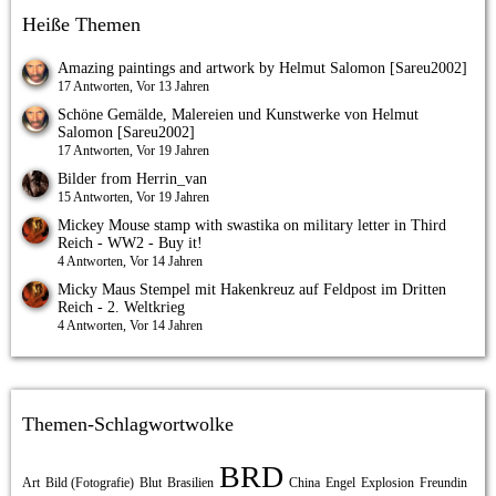
Heiße Themen
Amazing paintings and artwork by Helmut Salomon [Sareu2002]
17 Antworten, Vor 13 Jahren
Schöne Gemälde, Malereien und Kunstwerke von Helmut
Salomon [Sareu2002]
17 Antworten, Vor 19 Jahren
Bilder from Herrin_van
15 Antworten, Vor 19 Jahren
Mickey Mouse stamp with swastika on military letter in Third
Reich - WW2 - Buy it!
4 Antworten, Vor 14 Jahren
Micky Maus Stempel mit Hakenkreuz auf Feldpost im Dritten
Reich - 2. Weltkrieg
4 Antworten, Vor 14 Jahren
Themen-Schlagwortwolke
BRD
Art
Bild (Fotografie)
Blut
Brasilien
China
Engel
Explosion
Freundin