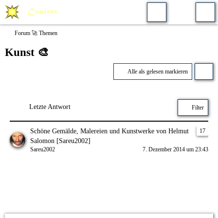
Forum 🚀 Themen
Kunst 🎨
Alle als gelesen markieren
Letzte Antwort
Filter
Schöne Gemälde, Malereien und Kunstwerke von Helmut
17
Salomon [Sareu2002]
Sareu2002
7. Dezember 2014 um 23:43