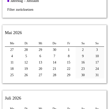
Jahrestag – Jubiläum
Filter zurücksetzen
Mai 2026
Mo
Di
Mi
Do
Fr
Sa
So
27
28
29
30
1
2
3
4
5
6
7
8
9
10
11
12
13
14
15
16
17
18
19
20
21
22
23
24
25
26
27
28
29
30
31
Juli 2026
Mo
Di
Mi
Do
Fr
Sa
So