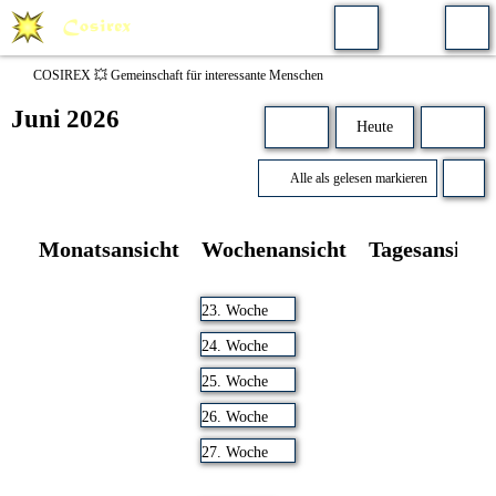
COSIREX 💥 Gemeinschaft für interessante Menschen
Juni 2026
Heute
Alle als gelesen markieren
Monatsansicht
Wochenansicht
Tagesansicht
23. Woche
24. Woche
25. Woche
26. Woche
27. Woche