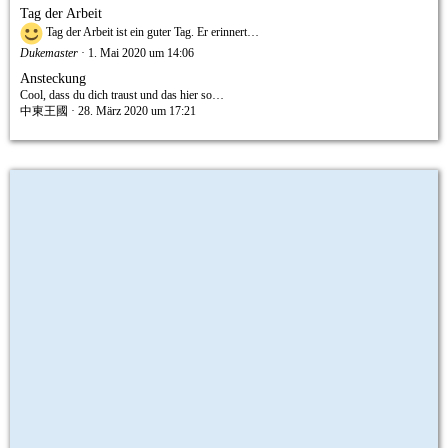
Tag der Arbeit
Tag der Arbeit ist ein guter Tag. Er erinnert…
Dukemaster
1. Mai 2020 um 14:06
Ansteckung
Cool, dass du dich traust und das hier so…
中東王國
28. März 2020 um 17:21